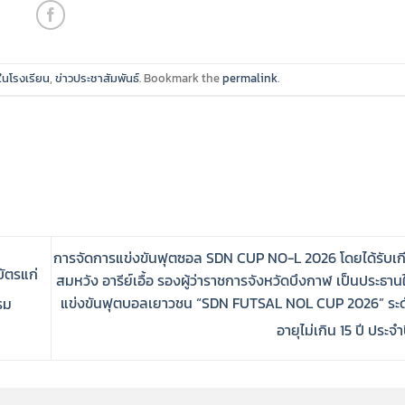
ในโรงเรียน
,
ข่าวประชาสัมพันธ์
. Bookmark the
permalink
.
การจัดการแข่งขันฟุตซอล SDN CUP NO-L 2026 โดยได้รับเก
บัตรแก่
สมหวัง อารีย์เอื้อ รองผู้ว่าราชการจังหวัดบึงกาฬ เป็นประธาน
แข่งขันฟุตบอลเยาวชน “SDN FUTSAL NOL CUP 2026” ระดับ
รม
อายุไม่เกิน 15 ปี ประจ