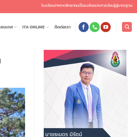
โรงเรียนปากคาดพิทยาคมเป็นองค์กรแห่งการเรียนรู้สู่มาตรฐานสากล พัฒนาศักยภาพผู้
รสนเทศ
ITA ONLINE
ติดต่อเรา
น