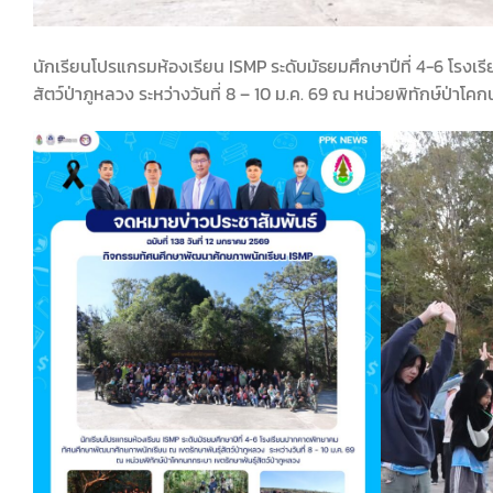
นักเรียนโปรแกรมห้องเรียน ISMP ระดับมัธยมศึกษาปีที่ 4-6 โร
สัตว์ป่าภูหลวง ระหว่างวันที่ 8 – 10 ม.ค. 69 ณ หน่วยพิทักษ์ป่าโค