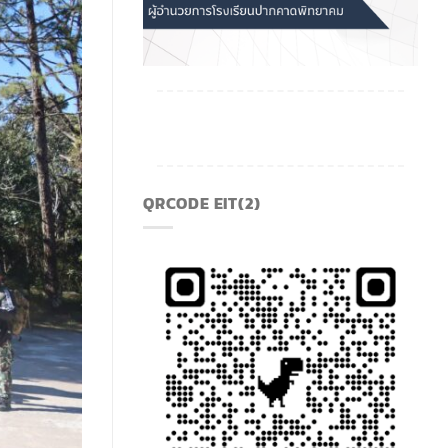
QRCODE EIT(2)