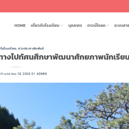
HOME
เกี่ยวกับโรงเรียน
บุคลากร
ดาวน์โหลด
ระบบสา
ในโรงเรียน
,
ข่าวประชาสัมพันธ์
ทางไปทัศนศึกษาพัฒนาศักยภาพนักเรีย
 ON
มกราคม 10, 2026
BY
ADMIN