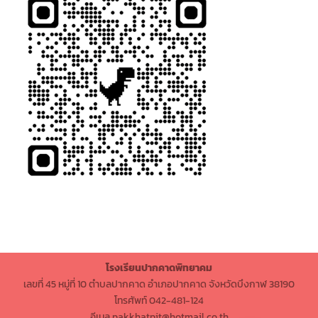
โรงเรียนปากคาดพิทยาคม
เลขที่ 45 หมู่ที่ 10 ตำบลปากคาด อำเภอปากคาด จังหวัดบึงกาฬ 38190
โทรศัพท์ 042-481-124
อีเมล pakkhatpit@hotmail.co.th