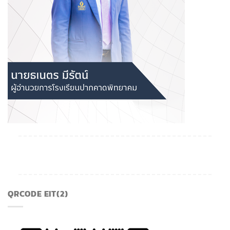
QRCODE EIT(2)