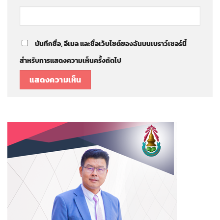
บันทึกชื่อ, อีเมล และชื่อเว็บไซต์ของฉันบนเบราว์เซอร์นี้
สำหรับการแสดงความเห็นครั้งถัดไป