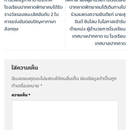
โรงเรียนปากคาดพิทยาคมได้รับ
ปากคาดพิทยาคมได้เดินทางไป
รางวัลรองชนะเลิศอันดับ 2 ใน
ร่วมแสดงความยินดีแก่ นายสุ
การแข่งขันตอบปัญหาภาษา
จินต์ ชินโสม ในโอกาสเข้ารับ
อังกฤษ
ตำแหน่ง ผู้อำนวยการโรงเรียน
เทศบาลปากคาด ณ โรงเรียน
เทศบาลปากคาด
ใส่ความเห็น
อีเมลของคุณจะไม่แสดงให้คนอื่นเห็น
ช่องข้อมูลจำเป็นถูก
ทำเครื่องหมาย
*
ความเห็น
*