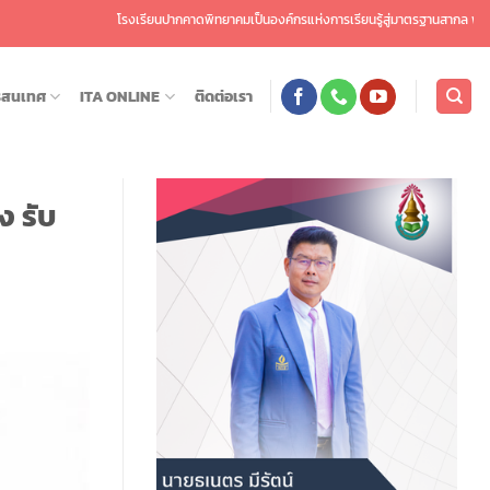
โรงเรียนปากคาดพิทยาคมเป็นองค์กรแห่งการเรียนรู้สู่มาตรฐานสากล พัฒนาศักยภาพผู้
รสนเทศ
ITA ONLINE
ติดต่อเรา
ง รับ