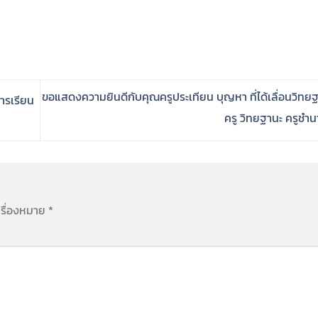
ขอแสดงความยินดีกับคุณครูประเทียน บุญหา ที่ได้เลื่อนวิทย
ารเรียน
ครู วิทยฐานะ ครูช
ครื่องหมาย
*