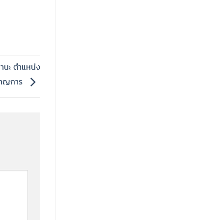
ฐานะ ตำแหน่ง
ำนาญการ