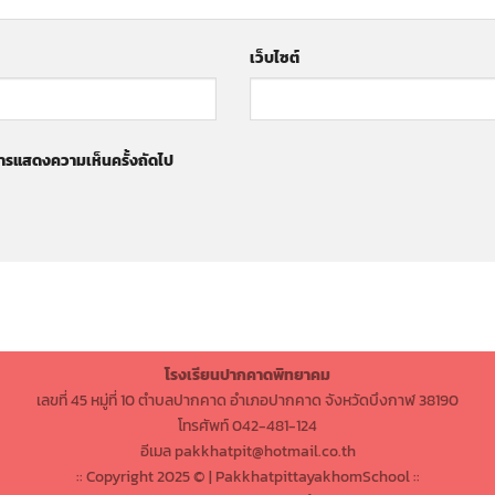
เว็บไซต์
ับการแสดงความเห็นครั้งถัดไป
โรงเรียนปากคาดพิทยาคม
เลขที่ 45 หมู่ที่ 10 ตำบลปากคาด อำเภอปากคาด จังหวัดบึงกาฬ 38190
โทรศัพท์ 042-481-124
อีเมล pakkhatpit@hotmail.co.th
:: Copyright 2025 © | PakkhatpittayakhomSchool ::