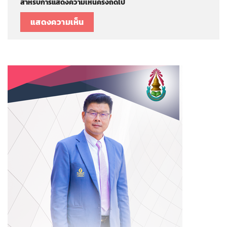
สำหรับการแสดงความเห็นครั้งถัดไป