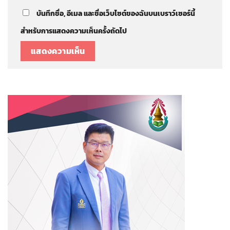
บันทึกชื่อ, อีเมล และชื่อเว็บไซต์ของฉันบนเบราว์เซอร์นี้
สำหรับการแสดงความเห็นครั้งถัดไป