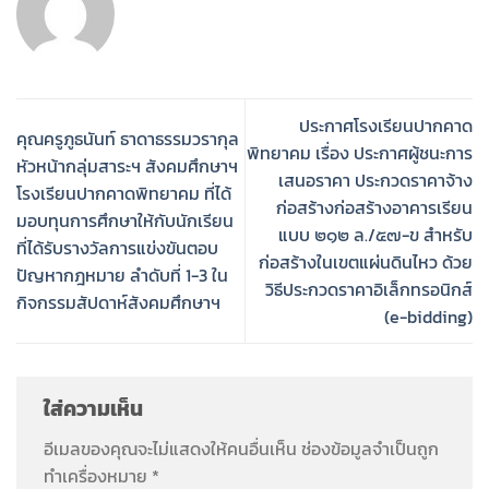
ประกาศโรงเรียนปากคาด
คุณครูภูธนันท์ ธาดาธรรมวรากุล
พิทยาคม เรื่อง ประกาศผู้ชนะการ
หัวหน้ากลุ่มสาระฯ สังคมศึกษาฯ
เสนอราคา ประกวดราคาจ้าง
โรงเรียนปากคาดพิทยาคม ที่ได้
ก่อสร้างก่อสร้างอาคารเรียน
มอบทุนการศึกษาให้กับนักเรียน
แบบ ๒๑๒ ล./๕๗-ข สำหรับ
ที่ได้รับรางวัลการแข่งขันตอบ
ก่อสร้างในเขตแผ่นดินไหว ด้วย
ปัญหากฎหมาย ลำดับที่ 1-3 ใน
วิธีประกวดราคาอิเล็กทรอนิกส์
กิจกรรมสัปดาห์สังคมศึกษาฯ
(e-bidding)
ใส่ความเห็น
อีเมลของคุณจะไม่แสดงให้คนอื่นเห็น
ช่องข้อมูลจำเป็นถูก
ทำเครื่องหมาย
*