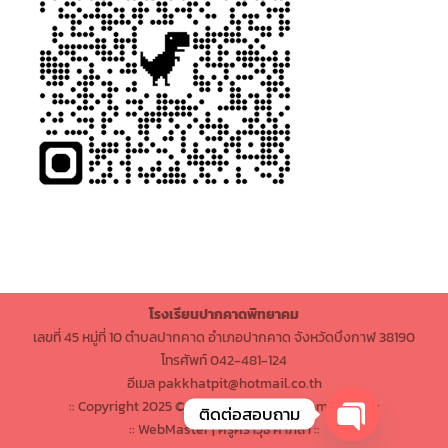
โรงเรียนปากคาดพิทยาคม
เลขที่ 45 หมู่ที่ 10 ตำบลปากคาด อำเภอปากคาด จังหวัดบึงกาฬ 38190
โทรศัพท์ 042-481-124
อีเมล pakkhatpit@hotmail.co.th
:: Copyright 2025 © | PakkhatpittayakhomSchool ::
ติดต่อสอบถาม
:: WebMaster | ครูศราวุธ คำภิลา ::