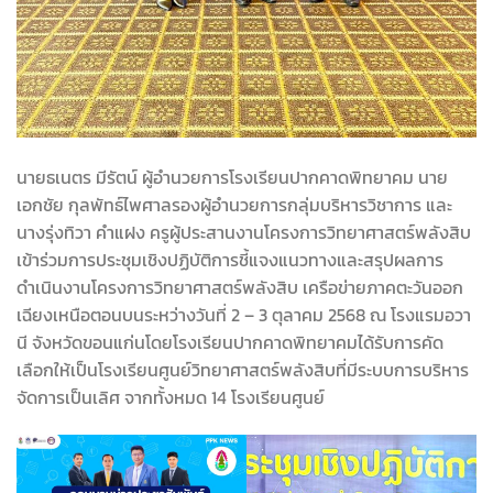
นายธเนตร มีรัตน์ ผู้อำนวยการโรงเรียนปากคาดพิทยาคม นาย
เอกชัย กุลพัทธ์ไพศาลรองผู้อำนวยการกลุ่มบริหารวิชาการ และ
นางรุ่งทิวา คำแฝง ครูผู้ประสานงานโครงการวิทยาศาสตร์พลังสิบ
เข้าร่วมการประชุมเชิงปฏิบัติการชี้แจงแนวทางและสรุปผลการ
ดำเนินงานโครงการวิทยาศาสตร์พลังสิบ เครือข่ายภาคตะวันออก
เฉียงเหนือตอนบนระหว่างวันที่ 2 – 3 ตุลาคม 2568 ณ โรงแรมอวา
นี จังหวัดขอนแก่นโดยโรงเรียนปากคาดพิทยาคมได้รับการคัด
เลือกให้เป็นโรงเรียนศูนย์วิทยาศาสตร์พลังสิบที่มีระบบการบริหาร
จัดการเป็นเลิศ จากทั้งหมด 14 โรงเรียนศูนย์