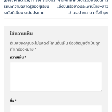
(Best Practice) การยกระดับมร
คาดพิทยาคมเข้าร่วมพิธีเปิดการ
รถนะความฉลาดรู้ของผู้เรียน
แข่งขันเรือยาวประเพณีไทย–ลาว
ระดับดีเยี่ยม ระดับประเทศ
อำเภอปากคาด ครั้งที่ ๑๖
ใส่ความเห็น
อีเมลของคุณจะไม่แสดงให้คนอื่นเห็น
ช่องข้อมูลจำเป็นถูก
ทำเครื่องหมาย
*
ความเห็น
*
ชื่อ
*