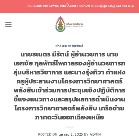
ข้าม
โรงเรียนปากคาดพิทยาคมเป็นองค์กรแห่งการเรียนรู้สู่มาตรฐานสากล พัฒนาศักยภาพผ
ไป
ยัง
เนื้อหา
ข่าวประชาสัมพันธ์
นายธเนตร มีรัตน์ ผู้อำนวยการ นาย
เอกชัย กุลพัทธ์ไพศาลรองผู้อำนวยการก
ลุ่มบริหารวิชาการ และนางรุ่งทิวา คำแฝง
ครูผู้ประสานงานโครงการวิทยาศาสตร์
พลังสิบเข้าร่วมการประชุมเชิงปฏิบัติการ
ชี้แจงแนวทางและสรุปผลการดำเนินงาน
โครงการวิทยาศาสตร์พลังสิบ เครือข่าย
ภาคตะวันออกเฉียงเหนือ
POSTED ON
ตุลาคม 2, 2025
BY
ADMIN