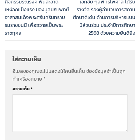
กิจกรรมรณรงค์ ฟันสะอาด
เอกชัย กุลพัทธ์ไพศาล ได้รับ
เหงือกแข็งแรง ของมูลนิธิแพทย์
รางวัล รองผู้อำนวยการสถาน
อาสาสมเด็จพระศรีนครินทราบ
ศึกษาดีเด่น ด้านการบริหารแบบ
รมราชชนนี เพื่อถวายเป็นพระ
มีส่วนร่วม ประจำปีการศึกษา
ราชกุศล
2568 ด้วยความยินดียิ่ง
ใส่ความเห็น
อีเมลของคุณจะไม่แสดงให้คนอื่นเห็น
ช่องข้อมูลจำเป็นถูก
ทำเครื่องหมาย
*
ความเห็น
*