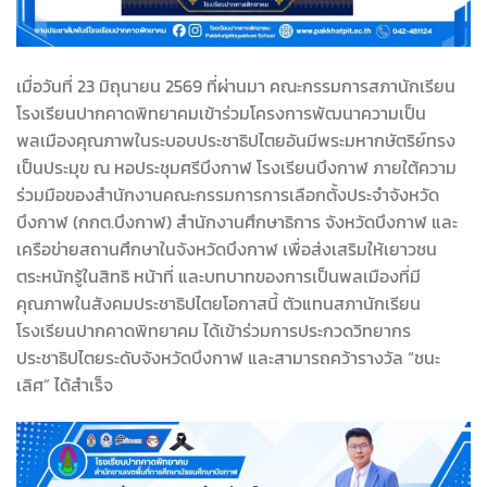
เมื่อวันที่ 23 มิถุนายน 2569 ที่ผ่านมา คณะกรรมการสภานักเรียน
โรงเรียนปากคาดพิทยาคมเข้าร่วมโครงการพัฒนาความเป็น
พลเมืองคุณภาพในระบอบประชาธิปไตยอันมีพระมหากษัตริย์ทรง
เป็นประมุข ณ หอประชุมศรีบึงกาฬ โรงเรียนบึงกาฬ ภายใต้ความ
ร่วมมือของสำนักงานคณะกรรมการการเลือกตั้งประจำจังหวัด
บึงกาฬ (กกต.บึงกาฬ) สำนักงานศึกษาธิการ จังหวัดบึงกาฬ และ
เครือข่ายสถานศึกษาในจังหวัดบึงกาฬ เพื่อส่งเสริมให้เยาวชน
ตระหนักรู้ในสิทธิ หน้าที่ และบทบาทของการเป็นพลเมืองที่มี
คุณภาพในสังคมประชาธิปไตยโอกาสนี้ ตัวแทนสภานักเรียน
โรงเรียนปากคาดพิทยาคม ได้เข้าร่วมการประกวดวิทยากร
ประชาธิปไตยระดับจังหวัดบึงกาฬ และสามารถคว้ารางวัล “ชนะ
เลิศ” ได้สำเร็จ