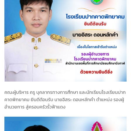
คณะผู้บริหาร ครู บุคลากรทางการศึกษา และนักเรียนโรงเรียนปาก
คาดพิทยาคม ยินดีต้อนรับ นายอิสระ ดอนหลักคำ ตำแหน่ง รองผู้
อำนวยการ สู่ครอบครัวรั้วฟ้าแดง