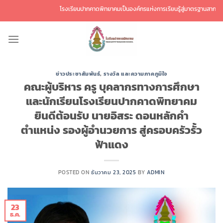
ข้าม
โรงเรียนปากคาดพิทยาคมเป็นองค์กรแห่งการเรียนรู้สู่มาตรฐานสากล พัฒนาศ
ไป
ยัง
เนื้อหา
ข่าวประชาสัมพันธ์
,
รางวัล และความภาคภูมิใจ
คณะผู้บริหาร ครู บุคลากรทางการศึกษา
และนักเรียนโรงเรียนปากคาดพิทยาคม
ยินดีต้อนรับ นายอิสระ ดอนหลักคำ
ตำแหน่ง รองผู้อำนวยการ สู่ครอบครัวรั้ว
ฟ้าแดง
POSTED ON
ธันวาคม 23, 2025
BY
ADMIN
23
ธ.ค.