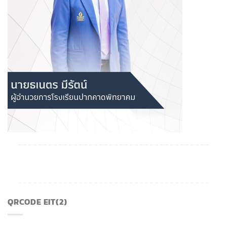
QRCODE EIT(2)