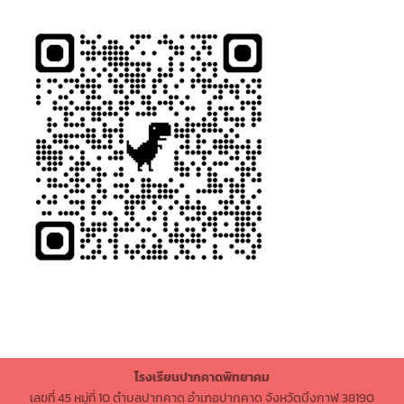
โรงเรียนปากคาดพิทยาคม
เลขที่ 45 หมู่ที่ 10 ตำบลปากคาด อำเภอปากคาด จังหวัดบึงกาฬ 38190