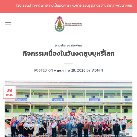
ข้าม
โรงเรียนปากคาดพิทยาคมเป็นองค์กรแห่งการเรียนรู้สู่มาตรฐานสากล พัฒนาศักยภาพผู้เรียนส
ไป
ยัง
เนื้อหา
ข่าวประชาสัมพันธ์
กิจกรรมเนื่องในวันงดสูบบุหรี่โลก
POSTED ON
พฤษภาคม 29, 2026
BY
ADMIN
29
พ.ค.