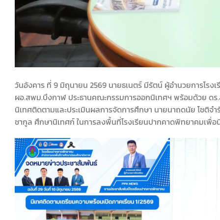
วันอังคาร ที่ 9 มิถุนายน 2569 นายธเนตร์ มีรัตน์ ผู้อำนวยการ
ผอ.สพม.บึงกาฬ ประธานคณะกรรมการออกนิเทศฯ พร้อมด้วย ดร.สุรจิ
นิเทศติดตามและประเมินผลการจัดการศึกษา นายนาถดนัย โชติจำรั
ชากูล ศึกษานิเทศก์ ในการลงพื้นที่โรงเรียนปากคาดพิทยาคมเพื่อน