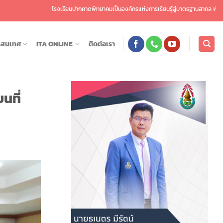
รียนปากคาดพิทยาคมเป็นองค์กรแห่งการเรียนรู้สู่มาตรฐานสากล พัฒนาศักยภาพผู้เรียนสู่ความ
รสนเทศ
ITA ONLINE
ติดต่อเรา
นที่