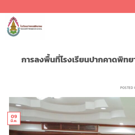
ข้าม
ไป
ยัง
เนื้อหา
การลงพื้นที่โรงเรียนปากคาดพิทยา
POSTED
09
มิ.ย.